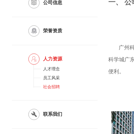
一、 
公司信息
荣誉资质
人力资源
人才理念
便利。
员工风采
社会招聘
联系我们