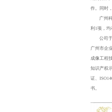
作。同时
利1项，
书。