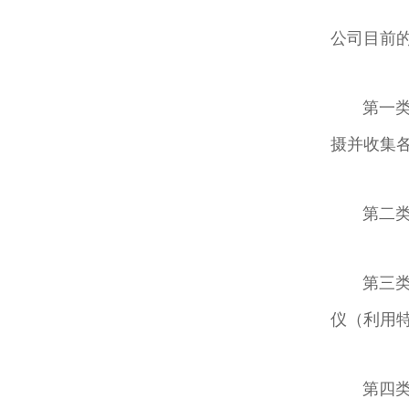
公司目前的
摄并收集
第二类，
仪（利用
第四类，