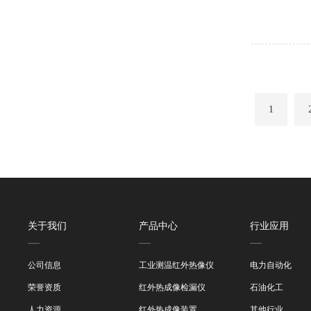
1
关于我们
产品中心
行业应用
公司信息
工业测温红外热像仪
电力自动化
荣誉资质
红外热成像检漏仪
石油化工
人力资源
红外热成像装置
其他行业