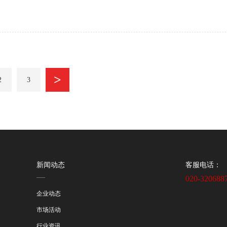
>
2
3
新闻动态
客服电话：
020-320688
企业动态
市场活动
行业资讯