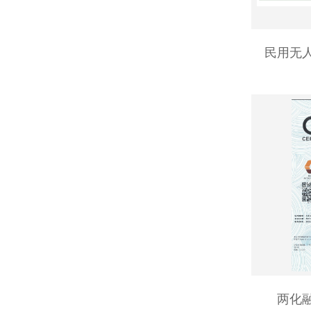
民用无
两化