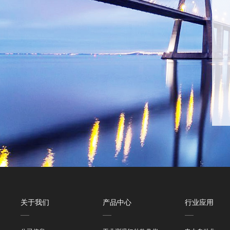
关于我们
产品中心
行业应用