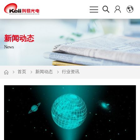
新闻动态
News
首页
新闻动态
行业资讯