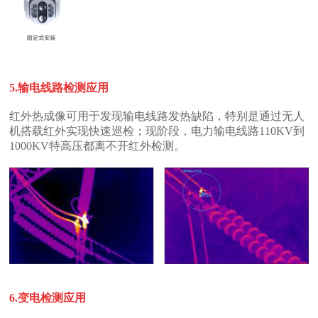
5.输电线路检测应用
1000KV特高压都离不开红外检测。
6.
变电检测应用