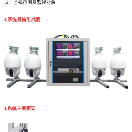
12、监视范围及监视对象
3.系统最简组成图
4.系统主要框架