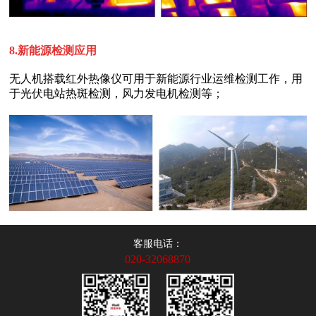
8.
新能源检测应用
于光伏电站热斑检测，风力发电机检测等；
客服电话：
020-32068870