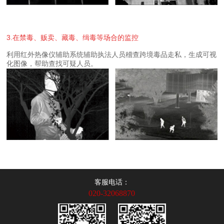
3.在禁毒、贩卖、藏毒、缉毒等场合的监控
化图像，帮助查找可疑人员。
客服电话：
020-32068870