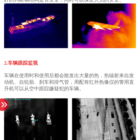
2.车辆跟踪监视
升机可以从空中跟踪嫌疑犯的车辆。