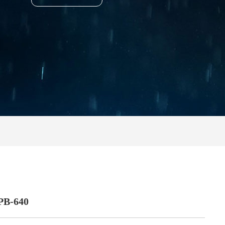
PB-640