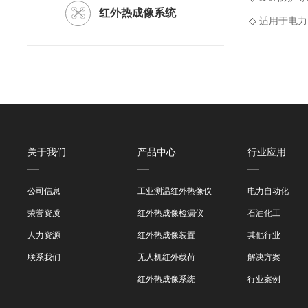
红外热成像系统
◇
适用于电力
关于我们
产品中心
行业应用
公司信息
工业测温红外热像仪
电力自动化
荣誉资质
红外热成像检漏仪
石油化工
人力资源
红外热成像装置
其他行业
联系我们
无人机红外载荷
解决方案
红外热成像系统
行业案例