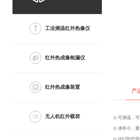
工业测温红外热像仪
红外热成像检漏仪
红外热成像装置
产
无人机红外载荷
◇
可测温，可
◇
体积小，重
◇
IP67防