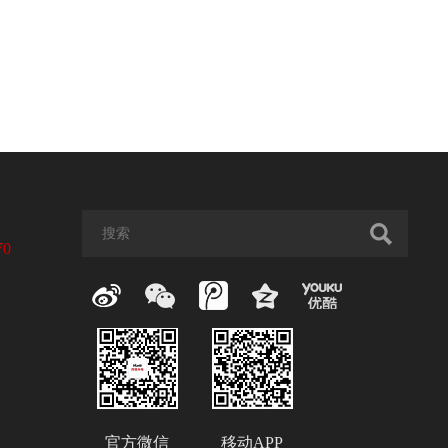
70
官方微信
移动APP