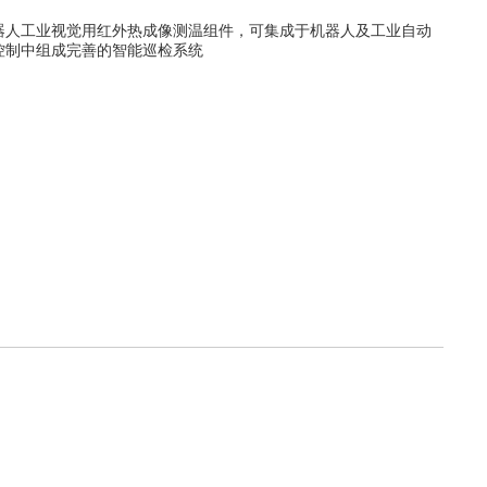
控制中组成完善的智能巡检系统