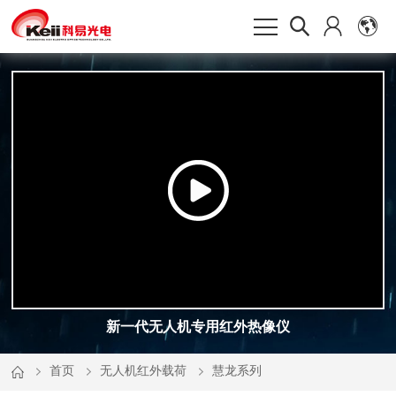
新一代无人机专用红外热像仪
首页
无人机红外载荷
慧龙系列